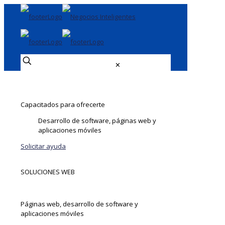
✕
Desarrollo de software, páginas web y aplicaciones móviles
Desarrollo de software, páginas web y aplicaciones móviles
Capacitados para ofrecerte
Desarrollo de software, páginas web y
aplicaciones móviles
Solicitar ayuda
SOLUCIONES WEB
Equipo capacitado para ofrecerte
Páginas web, desarrollo de software y
aplicaciones móviles